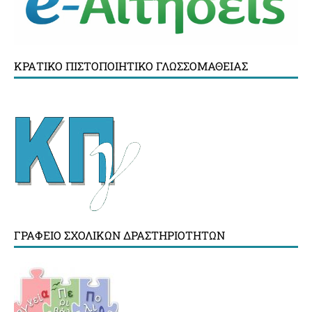
ΚΡΑΤΙΚΌ ΠΙΣΤΟΠΟΙΗΤΙΚΌ ΓΛΩΣΣΟΜΆΘΕΙΑΣ
ΓΡΑΦΕΊΟ ΣΧΟΛΙΚΏΝ ΔΡΑΣΤΗΡΙΟΤΉΤΩΝ