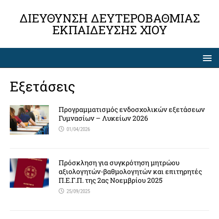
ΔΙΕΎΘΥΝΣΗ ΔΕΥΤΕΡΟΒΆΘΜΙΑΣ
ΕΚΠΑΊΔΕΥΣΗΣ ΧΊΟΥ
Εξετάσεις
Προγραμματισμός ενδοσχολικών εξετάσεων
Γυμνασίων – Λυκείων 2026
01/04/2026
Πρόσκληση για συγκρότηση μητρώου
αξιολογητών-βαθμολογητών και επιτηρητές
Π.Ε.Γ.Π. της 2ας Νοεμβρίου 2025
25/09/2025