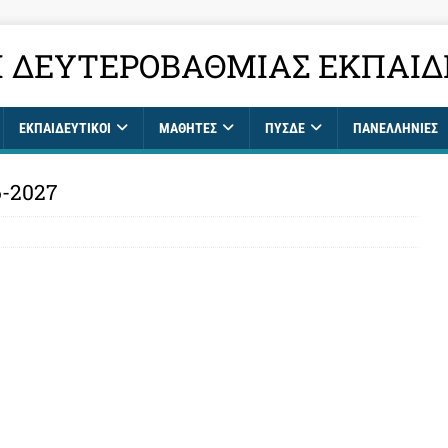
 ΔΕΥΤΕΡΟΒΆΘΜΙΑΣ ΕΚΠΑΊΔ
ΕΚΠΑΙΔΕΥΤΙΚΟΊ
ΜΑΘΗΤΈΣ
ΠΥΣΔΕ
ΠΑΝΕΛΛΉΝΙΕΣ
6-2027