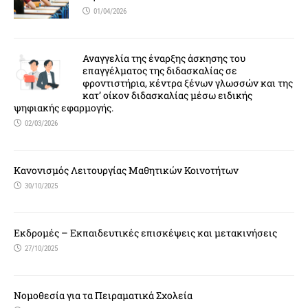
01/04/2026
Αναγγελία της έναρξης άσκησης του
επαγγέλματος της διδασκαλίας σε
φροντιστήρια, κέντρα ξένων γλωσσών και της
κατ’ οίκον διδασκαλίας μέσω ειδικής
ψηφιακής εφαρμογής.
02/03/2026
Κανονισμός Λειτουργίας Μαθητικών Κοινοτήτων
30/10/2025
Εκδρομές – Εκπαιδευτικές επισκέψεις και μετακινήσεις
27/10/2025
Νομοθεσία για τα Πειραματικά Σχολεία