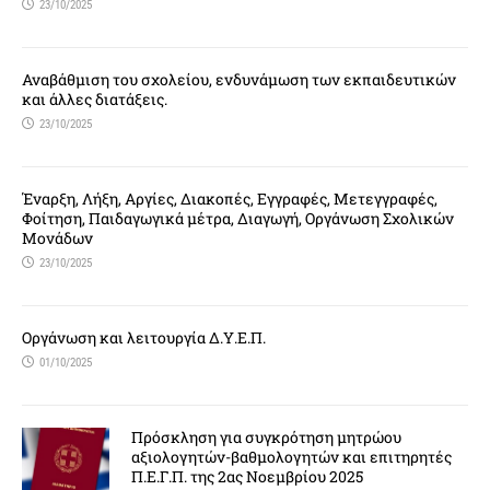
23/10/2025
Αναβάθμιση του σχολείου, ενδυνάμωση των εκπαιδευτικών
και άλλες διατάξεις.
23/10/2025
Έναρξη, Λήξη, Αργίες, Διακοπές, Εγγραφές, Μετεγγραφές,
Φοίτηση, Παιδαγωγικά μέτρα, Διαγωγή, Οργάνωση Σχολικών
Μονάδων
23/10/2025
Οργάνωση και λειτουργία Δ.Υ.Ε.Π.
01/10/2025
Πρόσκληση για συγκρότηση μητρώου
αξιολογητών-βαθμολογητών και επιτηρητές
Π.Ε.Γ.Π. της 2ας Νοεμβρίου 2025