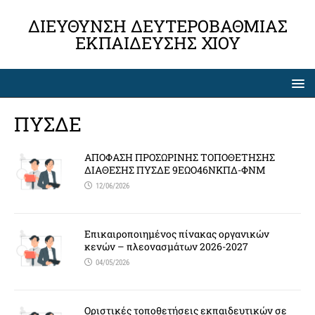
ΔΙΕΎΘΥΝΣΗ ΔΕΥΤΕΡΟΒΆΘΜΙΑΣ
ΕΚΠΑΊΔΕΥΣΗΣ ΧΊΟΥ
ΠΥΣΔΕ
ΑΠΟΦΑΣΗ ΠΡΟΣΩΡΙΝΗΣ ΤΟΠΟΘΕΤΗΣΗΣ
ΔΙΑΘΕΣΗΣ ΠΥΣΔΕ 9ΕΩΟ46ΝΚΠΔ-ΦΝΜ
12/06/2026
Επικαιροποιημένος πίνακας οργανικών
κενών – πλεονασμάτων 2026-2027
04/05/2026
Οριστικές τοποθετήσεις εκπαιδευτικών σε