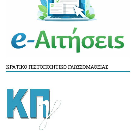
ΚΡΑΤΙΚΌ ΠΙΣΤΟΠΟΙΗΤΙΚΌ ΓΛΩΣΣΟΜΆΘΕΙΑΣ