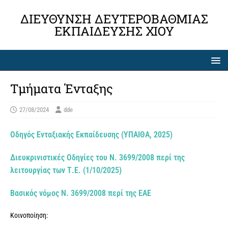
ΔΙΕΎΘΥΝΣΗ ΔΕΥΤΕΡΟΒΆΘΜΙΑΣ
ΕΚΠΑΊΔΕΥΣΗΣ ΧΊΟΥ
Τμήματα Ένταξης
27/08/2024
dde
Οδηγός Ενταξιακής Εκπαίδευσης (ΥΠΑΙΘΑ, 2025)
Διευκρινιστικές Οδηγίες του Ν. 3699/2008 περί της
λειτουργίας των Τ.Ε. (1/10/2025)
Βασικός νόμος Ν. 3699/2008 περί της ΕΑΕ
Κοινοποίηση: