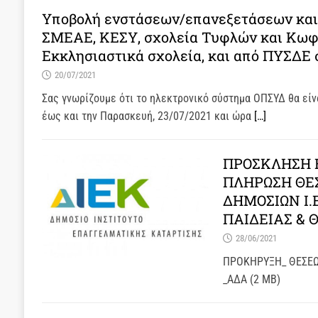
Υποβολή ενστάσεων/επανεξετάσεων και
ΣΜΕΑΕ, ΚΕΣΥ, σχολεία Τυφλών και Κωφώ
Εκκλησιαστικά σχολεία, και από ΠΥΣΔΕ σ
20/07/2021
Σας γνωρίζουμε ότι το ηλεκτρονικό σύστημα ΟΠΣΥΔ θα είνα
έως και την Παρασκευή, 23/07/2021 και ώρα
[…]
ΠΡΟΣΚΛΗΣΗ 
ΠΛΗΡΩΣΗ ΘΕ
ΔΗΜΟΣΙΩΝ Ι.
ΠΑΙΔΕΙΑΣ &
28/06/2021
ΠΡΟΚΗΡΥΞΗ_ ΘΕΣΕΩ
_ΑΔΑ (2 MB)