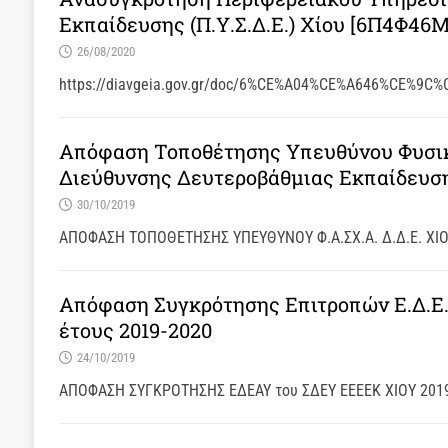
Εκπαίδευσης (Π.Υ.Σ.Δ.Ε.) Xίου [6Π4Φ46
26/08/2020
https://diavgeia.gov.gr/doc/6%CE%A04%CE%A646%CE%9C
Απόφαση Τοποθέτησης Υπευθύνου Φυσικ
Διεύθυνσης Δευτεροβάθμιας Εκπαίδευσ
30/10/2019
ΑΠΟΦΑΣΗ ΤΟΠΟΘΕΤΗΣΗΣ ΥΠΕΥΘΥΝΟΥ Φ.Α.ΣΧ.Α. Δ.Δ.Ε. ΧΙΟ
Απόφαση Συγκρότησης Επιτροπών Ε.Δ.Ε.Α.
έτους 2019-2020
24/10/2019
ΑΠΟΦΑΣΗ ΣΥΓΚΡΟΤΗΣΗΣ ΕΔΕΑΥ του ΣΔΕΥ ΕΕΕΕΚ ΧΙΟΥ 2019