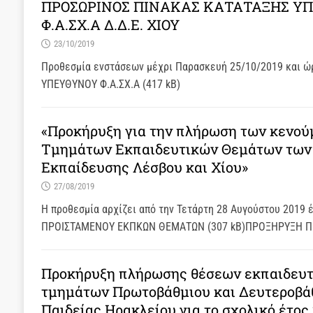
ΠΡΟΣΩΡΙΝΟΣ ΠΙΝΑΚΑΣ ΚΑΤΑΤΑΞΗΣ ΥΠ
Φ.Α.ΣΧ.Α Δ.Δ.Ε. ΧΙΟΥ
23/10/2019
Προθεσμία ενστάσεων μέχρι Παρασκευή 25/10/2019 και
ΥΠΕΥΘΥΝΟΥ Φ.Α.ΣΧ.Α (417 kB)
«Προκήρυξη για την πλήρωση των κενο
Τμημάτων Εκπαιδευτικών Θεμάτων των
Εκπαίδευσης Λέσβου και Χίου»
27/08/2019
Η προθεσμία αρχίζει από την Τετάρτη 28 Αυγούστου 2019
ΠΡΟΙΣΤΑΜΕΝΟΥ ΕΚΠΚΩΝ ΘΕΜΑΤΩΝ (307 kB)ΠΡΟΞΗΡΥΞΗ 
Προκήρυξη πλήρωσης θέσεων εκπαιδευ
τμημάτων Πρωτοβάθμιου και Δευτεροβά
Παιδείας Ηρακλείου για το σχολικό έτος