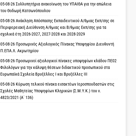
05-08-26 Συλλυπητήρια ανακοίνωση του ΥΠΑΙΘΑ για την απώλεια
του Θοδωρή Κατσωνόπουλου
05-08-26 Ανάκληση Απόσπασης Εκπαιδευτικού Α/θμιας Εκπ/σης σε
Περιφερειακή Διεύθυνση Α/θμιας και Β/θμιας Εκπ/σης για τα
σχολικά έτη 2026-2027, 2027-2028 και 2028-2029
05-08-26 Προσωρινός Αξιολογικός Πίνακας Υποψηφίου Διευθυντή
Π.ΕΠΑ.Λ. Ακρωτηρίου
05-08-26 Προσωρινοί αξιολογικοί πίνακες υποψηφίων κλάδου ΠΕ02
Φιλολόγων για την κάλυψη θέσεων διδακτικού προσωπικού στα
Ευρωπαϊκά Σχολεία Βρυξέλλες Ι και Βρυξέλλες ΙΙΙ
05-08-26 Κύρωση τελικού πίνακα εισακτέων Ιεροσπουδαστών στις
Σχολές Μαθητείας Υποψηφίων Κληρικών (Σ.Μ.Υ.Κ.) του ν.
4823/2021 (Α΄ 136)