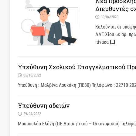
Νέα πρόσκλησ
Διευθυντές σ
19/04/2023
Καλούνται οι υποψή
ΔΔΕ Χίου με αρ. πρω
πίνακα
[…]
Υπεύθυνη Σχολικού Επαγγελματικού Πρ
05/10/2022
Υπεύθυνη : Μαλβίνα Λουκάκη (ΠΕ80) Τηλέφωνο : 22710 20
Υπεύθυνη αδειών
29/04/2022
Μαυρουλέα Ελένη (ΠΕ Διοικητικού – Οικονομικού) Τηλέφωνα