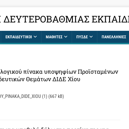
 ΔΕΥΤΕΡΟΒΆΘΜΙΑΣ ΕΚΠΑΊΔ
ΕΚΠΑΙΔΕΥΤΙΚΟΊ
ΜΑΘΗΤΈΣ
ΠΥΣΔΕ
ΠΑΝΕΛΛΉΝΙΕΣ
ολογικού πίνακα υποψηφίων Προϊσταμένων
δευτικών Θεμάτων ΔΙΔΕ Χίου
_PINAKA_DIDE_XIOU (1) (667 kB)