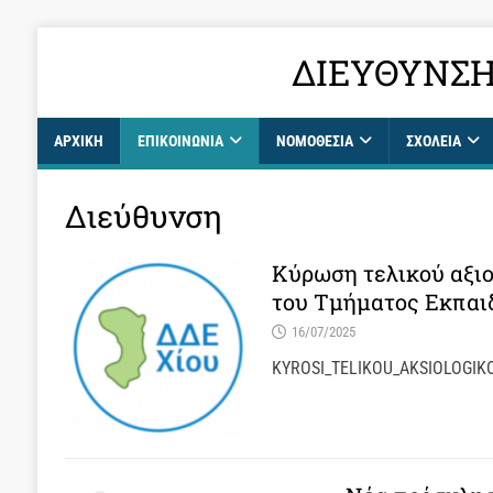
ΔΙΕΎΘΥΝΣΗ
ΑΡΧΙΚΉ
ΕΠΙΚΟΙΝΩΝΊΑ
ΝΟΜΟΘΕΣΙΑ
ΣΧΟΛΕΊΑ
Διεύθυνση
Κύρωση τελικού αξι
του Τμήματος Εκπαι
16/07/2025
KYROSI_TELIKOU_AKSIOLOGIKOY