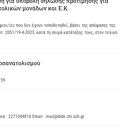
η για υποβολή δήλωσης προτίμησης για
χολικών μονάδων και Ε.Κ.
φιοι/ιες που δεν έχουν τοποθετηθεί, βάσει της απόφασης της
τ. 2051/19-4-2023, κατά τη σειρά κατάταξης τους, στον τελικό
οσανατολισμού
239
 : 2271044816 Email : mail@dide.chi.sch.gr