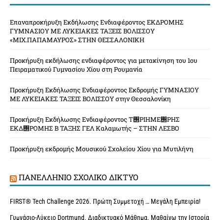
Επαναπροκήρυξη Εκδήλωσης Ενδιαφέροντος ΕΚΔΡΟΜΗΣ
ΓΥΜΝΑΣΙΟΥ ΜΕ ΛΥΚΕΙΑΚΕΣ ΤΑΞΕΙΣ ΒΟΛΙΣΣΟΥ
«ΜΙΧ.ΠΑΠΑΜΑΥΡΟΣ» ΣΤΗΝ ΘΕΣΣΑΛΟΝΙΚΗ
Προκήρυξη εκδήλωσης ενδιαφέροντος για μετακίνηση του 1ου
Πειραματικού Γυμνασίου Χίου στη Ρουμανία
Προκήρυξη Εκδήλωσης Ενδιαφέροντος Εκδρομής ΓΥΜΝΑΣΙΟΥ
ΜΕ ΛΥΚΕΙΑΚΕΣ ΤΑΞΕΙΣ ΒΟΛΙΣΣΟΥ στην Θεσσαλονίκη
Προκήρυξη Εκδήλωσης Ενδιαφέροντος Τ΢ΡΙΗΜΕ΢ΡΗΣ
ΕΚΔ΢ΡΟΜΗΣ Β ΤΑΞΗΣ ΓΕΛ Καλαμωτής – ΣΤΗΝ ΛΕΣΒΟ
Προκήρυξη εκδρομής Μουσικού Σχολείου Χίου για Μυτιλήνη
ΠΑΝΕΛΛΉΝΙΟ ΣΧΟΛΙΚΌ ΔΊΚΤΥΟ
FIRST® Tech Challenge 2026. Πρώτη Συμμετοχή … Μεγάλη Εμπειρία!
Γυμνάσιο-Λύκειο Dortmund. Διαδικτυακό Μάθημα. Μαθαίνω την Ιστορία