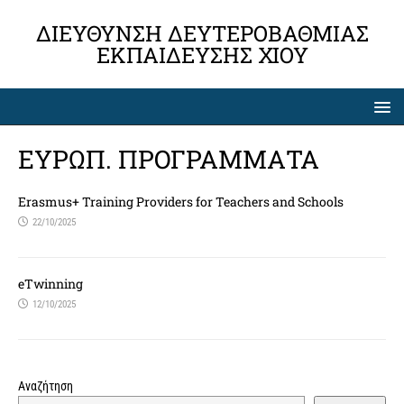
ΔΙΕΎΘΥΝΣΗ ΔΕΥΤΕΡΟΒΆΘΜΙΑΣ
ΕΚΠΑΊΔΕΥΣΗΣ ΧΊΟΥ
ΕΥΡΩΠ. ΠΡΟΓΡΑΜΜΑΤΑ
Erasmus+ Training Providers for Teachers and Schools
22/10/2025
eTwinning
12/10/2025
Αναζήτηση