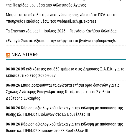
της Πατρίδας μου μέσα από Αθλητικούς Αγώνες
Μοιραστείτε εύκολα τις ανακοινώσεις σας, νέα από το ΠΣΔ και το
Υπουργείο Παιδείας μέσω του webmail.sch.gr/express
Τα Erasmus νέα μας! – Ιούλιος 2026 – Γυμνάσιο Κανήθου Χαλκίδας
«Ενεργώ Σωστά: Αξιοποιώ την ενέργεια και βγαίνω κερδισμένος!»
ΝΈΑ ΥΠAΙΘ
06-08-26 95 ειδικότητες και 860 τμήματα στις Δημόσιες Σ.Α.Ε.Κ. για το
εκπαιδευτικό έτος 2026-2027
06-08-26 Επικαιροποιούνται τα ανώτατα ετήσια όρια δαπανών για τις
Σχολές Ανώτερης Επαγγελματικής Κατάρτισης και τα Σχολεία
Δεύτερης Ευκαιρίας
06-08-26 Κύρωση αξιολογικού πίνακα για την κάλυψη με απόσπαση της
θέσης κλ. ΠΕ04.04 Βιολόγων στο ΕΣ Βρυξέλλες ΙΙΙ
06-08-26 Κύρωση αξιολογικού πίνακα για την κάλυψη με απόσπαση της
θέσης κλ. ΠΕ04.02 Χημικών στο ΕΣ Βρυξέλλες ΙΙΙ