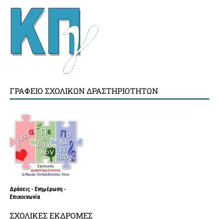
ΓΡΑΦΕΊΟ ΣΧΟΛΙΚΏΝ ΔΡΑΣΤΗΡΙΟΤΉΤΩΝ
Δράσεις - Ενημέρωση -
Επικοινωνία
ΣΧΟΛΙΚΈΣ ΕΚΔΡΟΜΈΣ