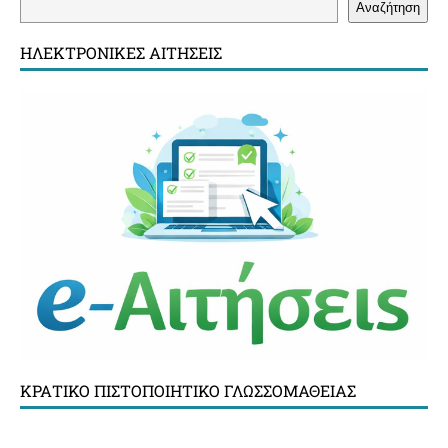
Αναζήτηση
ΗΛΕΚΤΡΟΝΙΚΈΣ ΑΙΤΉΣΕΙΣ
ΚΡΑΤΙΚΌ ΠΙΣΤΟΠΟΙΗΤΙΚΌ ΓΛΩΣΣΟΜΆΘΕΙΑΣ