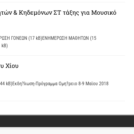
τών & Κηδεμόνων ΣΤ τάξης για Μουσικό
ΜΕΡΩΣΗ ΓΟΝΕΩΝ (17 kB)ΕΝΗΜΕΡΩΣΗ ΜΑΘΗΤΩΝ (15
 kB)
υ Χίου
(44 kB)Εκδη?λωση-Πρόγραμμα Ομη?ρειο 8-9 Mαϊου 2018