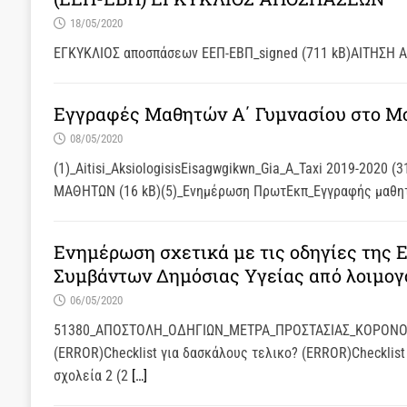
18/05/2020
ΕΓΚΥΚΛΙΟΣ αποσπάσεων ΕΕΠ-ΕΒΠ_signed (711 kB)ΑΙΤΗΣΗ 
Εγγραφές Μαθητών Α΄ Γυμνασίου στο Μο
08/05/2020
(1)_Aitisi_AksiologisisEisagwgikwn_Gia_A_Taxi 2019-202
ΜΑΘΗΤΩΝ (16 kB)(5)_Ενημέρωση ΠρωτΕκπ_Εγγραφής μαθητ
Ενημέρωση σχετικά με τις οδηγίες της
Συμβάντων Δημόσιας Υγείας από λοιμογ
06/05/2020
51380_ΑΠΟΣΤΟΛΗ_ΟΔΗΓΙΩΝ_ΜΕΤΡΑ_ΠΡΟΣΤΑΣΙΑΣ_ΚΟΡΟΝOΙΟΣ_si
(ERROR)Checklist για δασκάλους τελικο? (ERROR)Checklist
σχολεία 2 (2
[…]