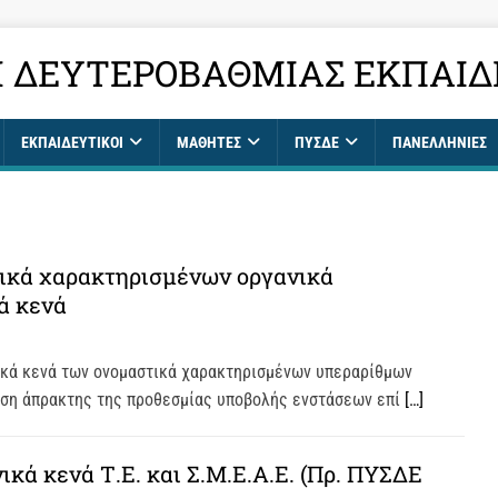
 ΔΕΥΤΕΡΟΒΆΘΜΙΑΣ ΕΚΠΑΊΔ
ΕΚΠΑΙΔΕΥΤΙΚΟΊ
ΜΑΘΗΤΈΣ
ΠΥΣΔΕ
ΠΑΝΕΛΛΉΝΙΕΣ
ικά χαρακτηρισμένων οργανικά
ά κενά
ικά κενά των ονομαστικά χαρακτηρισμένων υπεραρίθμων
ευση άπρακτης της προθεσμίας υποβολής ενστάσεων επί
[…]
κά κενά Τ.Ε. και Σ.Μ.Ε.Α.Ε. (Πρ. ΠΥΣΔΕ