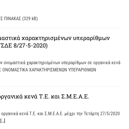
Σ ΠΙΝΑΚΑΣ (329 kB)
μαστικά χαρακτηρισμένων υπεραρίθμων
ΥΣΔΕ 8/27-5-2020)
ν ονομαστικά χαρακτηρισμένων υπεραρίθμων σε οργανικά κενά
ΣΕΙΣ ΟΝΟΜΑΣΤΙΚΑ ΧΑΡΑΚΤΗΡΙΣΜΕΝΩΝ ΥΠΕΡΑΡΙΘΜΩΝ
γανικά κενά Τ.Ε. και Σ.Μ.Ε.Α.Ε.
γανικά κενά Τ.Ε. και Σ.Μ.Ε.Α.Ε. μέχρι την Τετάρτη 27/5/2020
Ι
[…]