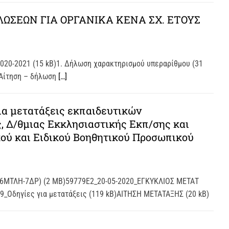
ΩΣΕΩΝ ΓΙΑ ΟΡΓΑΝΙΚΑ ΚΕΝΑ ΣΧ. ΕΤΟΥΣ
-2021 (15 kB)1. Δήλωση χαρακτηρισμού υπεραρίθμου (31
. Αίτηση – δήλωση
[…]
α μετατάξεις εκπαιδευτικών
, Δ/θμιας Εκκλησιαστικής Εκπ/σης και
ού και Ειδικού Βοηθητικού Προσωπικού
6ΜΤΛΗ-7ΔΡ) (2 MB)59779Ε2_20-05-2020_ΕΓΚΥΚΛΙΟΣ ΜΕΤΑΤ
_Οδηγίες για μετατάξεις (119 kB)ΑΙΤΗΣΗ ΜΕΤΑΤΑΞΗΣ (20 kB)