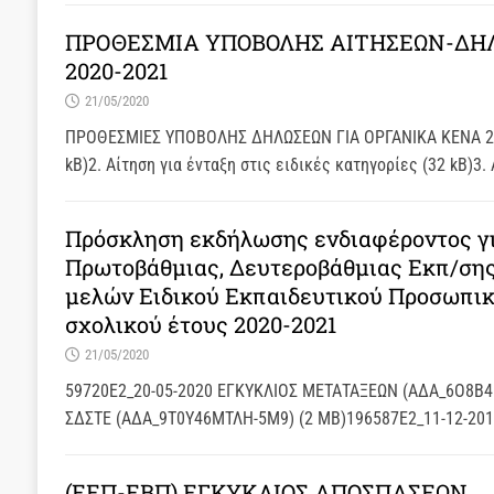
ΠΡΟΘΕΣΜΙΑ ΥΠΟΒΟΛΗΣ ΑΙΤΗΣΕΩΝ-ΔΗΛ
2020-2021
21/05/2020
ΠΡΟΘΕΣΜΙΕΣ ΥΠΟΒΟΛΗΣ ΔΗΛΩΣΕΩΝ ΓΙΑ ΟΡΓΑΝΙΚΑ ΚΕΝΑ 2020
kB)2. Αίτηση για ένταξη στις ειδικές κατηγορίες (32 kB)3
Πρόσκληση εκδήλωσης ενδιαφέροντος γι
Πρωτοβάθμιας, Δευτεροβάθμιας Εκπ/σης
μελών Ειδικού Εκπαιδευτικού Προσωπικ
σχολικού έτους 2020-2021
21/05/2020
59720E2_20-05-2020 ΕΓΚΥΚΛΙΟΣ ΜΕΤΑΤΑΞΕΩΝ (ΑΔΑ_6Ο8Β4
ΣΔΣΤΕ (ΑΔΑ_9Τ0Υ46ΜΤΛΗ-5Μ9) (2 MB)196587Ε2_11-12-2019
(ΕΕΠ-ΕΒΠ) ΕΓΚΥΚΛΙΟΣ ΑΠΟΣΠΑΣΕΩΝ