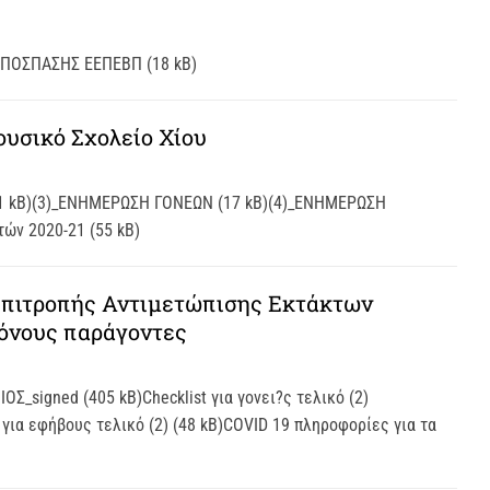
ΑΠΟΣΠΑΣΗΣ ΕΕΠΕΒΠ (18 kB)
υσικό Σχολείο Χίου
0 (31 kB)(3)_ΕΝΗΜΕΡΩΣΗ ΓΟΝΕΩΝ (17 kB)(4)_ΕΝΗΜΕΡΩΣΗ
ών 2020-21 (55 kB)
 Επιτροπής Αντιμετώπισης Εκτάκτων
όνους παράγοντες
gned (405 kB)Checklist για γονει?ς τελικό (2)
 για εφήβους τελικό (2) (48 kB)COVID 19 πληροφορίες για τα