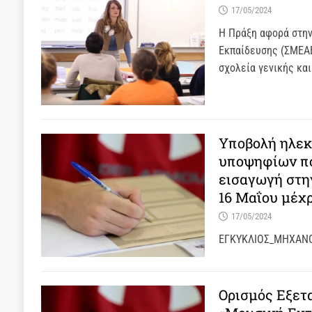
17/05/2024
Η Πράξη αφορά στην
Εκπαίδευσης (ΣΜΕΑΕ
σχολεία γενικής κα
Υποβολή ηλεκ
υποψηφίων πο
εισαγωγή στη
16 Μαΐου μέχρ
17/05/2024
ΕΓΚΥΚΛΙΟΣ_ΜΗΧΑΝΟ
Ορισμός Εξε