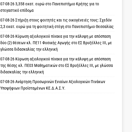
07-08-26 3,358 εκατ. ευρώ στο Πανεπιστήμιο Κρήτης για το
στεγαστικό επίδομα
07-08-26 Στήριξη στους φοιτητές και τις οικογένειές τους: Σχεδόν
2,3 εκατ. ευρώ για τη φοιτητική στέγη στο Πανεπιστήμιο Θεσσαλίας
07-08-26 Κύρωση αξιολογικού πίνακα για την κάλυψη με απόσπαση
δύο (2) θέσεων κλ. ΠΕ11 Φυσικής Αγωγής στο ΕΣ Βρυξέλλες ΙΙΙ, με
γλώσσα διδασκαλίας την ελληνική
07-08-26 Κύρωση αξιολογικού πίνακα για την κάλυψη με απόσπαση
της θέσης κλ. ΠΕ03 Μαθηματικών στο ΕΣ Βρυξέλλες ΙΙΙ, με γλώσσα
διδασκαλίας την ελληνική
07-08-26 Ανάρτηση Προσωρινών Ενιαίων Αξιολογικών Πινάκων
Υποψήφιων Προϊσταμένων ΚΕ.Δ.Α.Σ.Υ.