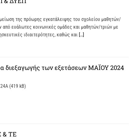
Π & ΔΥΕΠ
μείωση της πρόωρης εγκατάλειψης του σχολείου μαθητών/
 από ευάλωτες κοινωνικές ομάδες και μαθητών/τριών με
ρησκευτικές ιδιαιτερότητες, καθώς και
[…]
α διεξαγωγής των εξετάσεων MAΪΟΥ 2024
4Α (419 kB)
 & ΤΕ