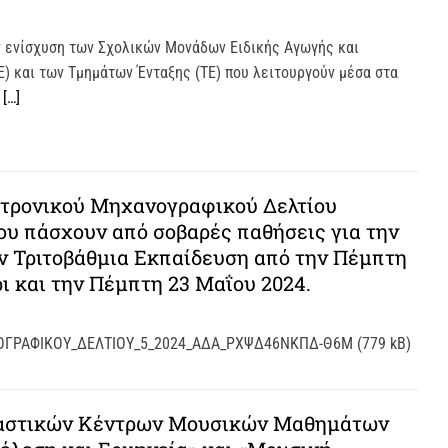
 ενίσχυση των Σχολικών Μονάδων Ειδικής Αγωγής και
) και των Τμημάτων Ένταξης (ΤΕ) που λειτουργούν μέσα στα
ι
[…]
τρονικού Μηχανογραφικού Δελτίου
υ πάσχουν από σοβαρές παθήσεις για την
ν Τριτοβάθμια Εκπαίδευση από την Πέμπτη
ι και την Πέμπτη 23 Μαΐου 2024.
ΓΡΑΦΙΚΟΥ_ΔΕΛΤΙΟΥ_5_2024_ΑΔΑ_ΡΧΨΔ46ΝΚΠΔ-Θ6Μ (779 kB)
ταστικών Κέντρων Μουσικών Μαθημάτων