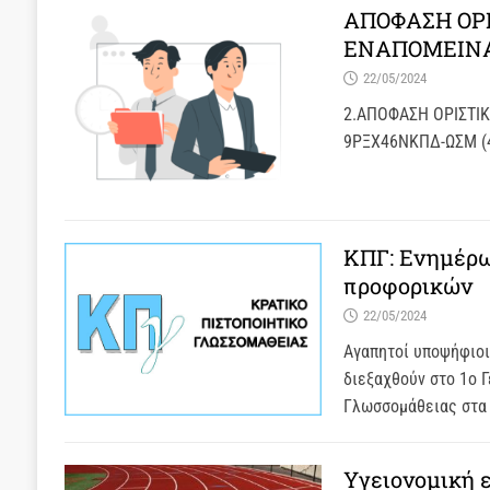
ΑΠΟΦΑΣΗ ΟΡ
ΕΝΑΠΟΜΕΙΝΑ
22/05/2024
2.ΑΠΟΦΑΣΗ ΟΡΙΣΤΙ
9ΡΞΧ46ΝΚΠΔ-ΩΣΜ (4
ΚΠΓ: Ενημέρω
προφορικών
22/05/2024
Αγαπητοί υποψήφιοι,
διεξαχθούν στο 1ο Γ
Γλωσσομάθειας στα
Υγειονομική 