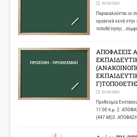
20/05/2024
Παρακαλούνται οι σ
οργανικά κενά στην 
τοποθέτησης , σύμ
ΑΠΟΦΑΣΕΙΣ 
ΕΚΠΑΙΔΕΥΤΙ
(ΑΝΑΚΟΙΝΟΠΟ
ΕΚΠΑΙΔΕΥΤΙ
Γ)ΤΟΠΟΘΕΤΗ
20/05/2024
Προθεσμία Ενστάσεω
11:00 π.μ. 2. ΑΠΟ
(447 kB)3. ΑΠΟΦΑ