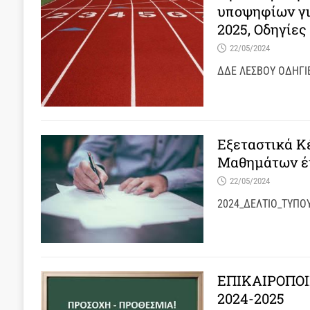
υποψηφίων για
2025, Οδηγίε
22/05/2024
ΔΔΕ ΛΕΣΒΟΥ ΟΔΗΓΙΕ
Εξεταστικά Κ
Μαθημάτων έ
22/05/2024
2024_ΔΕΛΤΙΟ_ΤΥΠΟ
ΕΠΙΚΑΙΡΟΠΟ
2024-2025