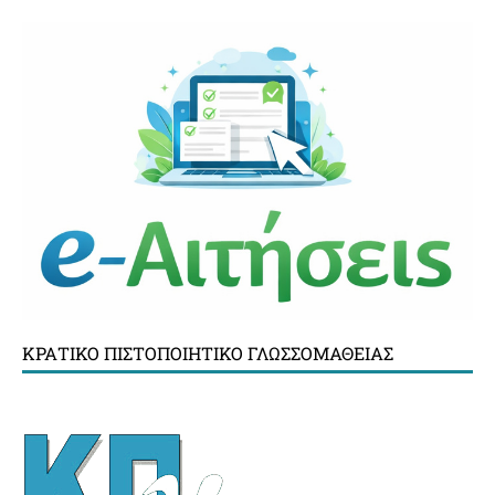
ΚΡΑΤΙΚΌ ΠΙΣΤΟΠΟΙΗΤΙΚΌ ΓΛΩΣΣΟΜΆΘΕΙΑΣ