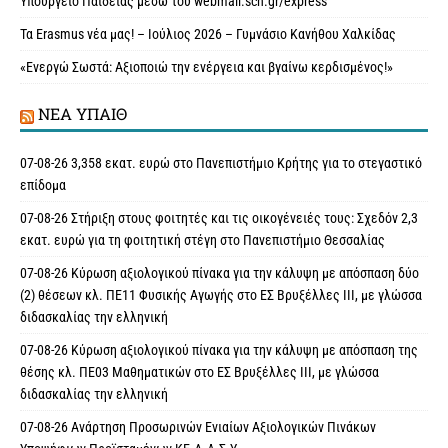
Υπουργείο Παιδείας μέσω του webmail.sch.gr/express
Τα Erasmus νέα μας! – Ιούλιος 2026 – Γυμνάσιο Κανήθου Χαλκίδας
«Ενεργώ Σωστά: Αξιοποιώ την ενέργεια και βγαίνω κερδισμένος!»
ΝΈΑ ΥΠAΙΘ
07-08-26 3,358 εκατ. ευρώ στο Πανεπιστήμιο Κρήτης για το στεγαστικό
επίδομα
07-08-26 Στήριξη στους φοιτητές και τις οικογένειές τους: Σχεδόν 2,3
εκατ. ευρώ για τη φοιτητική στέγη στο Πανεπιστήμιο Θεσσαλίας
07-08-26 Κύρωση αξιολογικού πίνακα για την κάλυψη με απόσπαση δύο
(2) θέσεων κλ. ΠΕ11 Φυσικής Αγωγής στο ΕΣ Βρυξέλλες ΙΙΙ, με γλώσσα
διδασκαλίας την ελληνική
07-08-26 Κύρωση αξιολογικού πίνακα για την κάλυψη με απόσπαση της
θέσης κλ. ΠΕ03 Μαθηματικών στο ΕΣ Βρυξέλλες ΙΙΙ, με γλώσσα
διδασκαλίας την ελληνική
07-08-26 Ανάρτηση Προσωρινών Ενιαίων Αξιολογικών Πινάκων