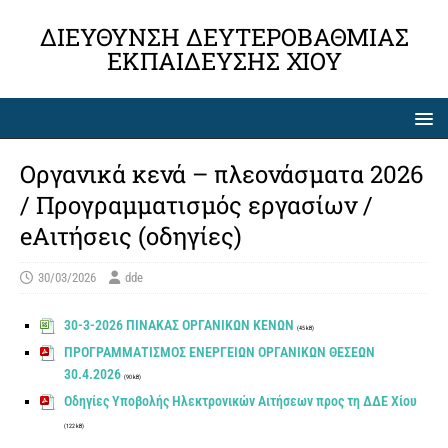
ΔΙΕΎΘΥΝΣΗ ΔΕΥΤΕΡΟΒΆΘΜΙΑΣ
ΕΚΠΑΊΔΕΥΣΗΣ ΧΊΟΥ
Οργανικά κενά – πλεονάσματα 2026
/ Προγραμματισμός εργασίων /
eΑιτήσεις (οδηγίες)
30/03/2026
dde
30-3-2026 ΠΙΝΑΚΑΣ ΟΡΓΑΝΙΚΩΝ ΚΕΝΩΝ
(45 kB)
ΠΡΟΓΡΑΜΜΑΤΙΣΜΟΣ ΕΝΕΡΓΕΙΩΝ ΟΡΓΑΝΙΚΩΝ ΘΕΣΕΩΝ
30.4.2026
(90 kB)
Οδηγίες Υποβολής Ηλεκτρονικών Αιτήσεων προς τη ΔΔΕ Χίου
(122 kB)