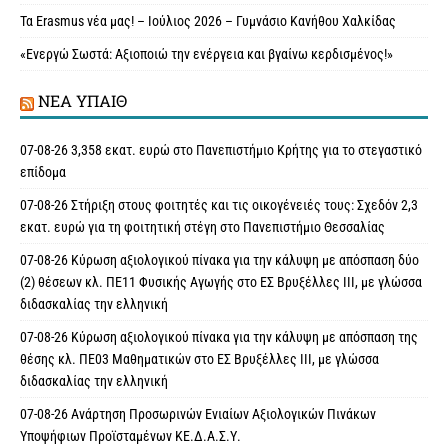
Τα Erasmus νέα μας! – Ιούλιος 2026 – Γυμνάσιο Κανήθου Χαλκίδας
«Ενεργώ Σωστά: Αξιοποιώ την ενέργεια και βγαίνω κερδισμένος!»
ΝΈΑ ΥΠAΙΘ
07-08-26 3,358 εκατ. ευρώ στο Πανεπιστήμιο Κρήτης για το στεγαστικό
επίδομα
07-08-26 Στήριξη στους φοιτητές και τις οικογένειές τους: Σχεδόν 2,3
εκατ. ευρώ για τη φοιτητική στέγη στο Πανεπιστήμιο Θεσσαλίας
07-08-26 Κύρωση αξιολογικού πίνακα για την κάλυψη με απόσπαση δύο
(2) θέσεων κλ. ΠΕ11 Φυσικής Αγωγής στο ΕΣ Βρυξέλλες ΙΙΙ, με γλώσσα
διδασκαλίας την ελληνική
07-08-26 Κύρωση αξιολογικού πίνακα για την κάλυψη με απόσπαση της
θέσης κλ. ΠΕ03 Μαθηματικών στο ΕΣ Βρυξέλλες ΙΙΙ, με γλώσσα
διδασκαλίας την ελληνική
07-08-26 Ανάρτηση Προσωρινών Ενιαίων Αξιολογικών Πινάκων
Υποψήφιων Προϊσταμένων ΚΕ.Δ.Α.Σ.Υ.