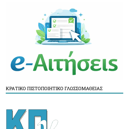
ΚΡΑΤΙΚΌ ΠΙΣΤΟΠΟΙΗΤΙΚΌ ΓΛΩΣΣΟΜΆΘΕΙΑΣ