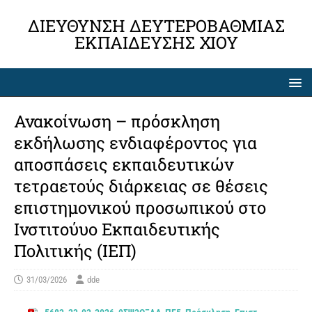
ΔΙΕΎΘΥΝΣΗ ΔΕΥΤΕΡΟΒΆΘΜΙΑΣ
ΕΚΠΑΊΔΕΥΣΗΣ ΧΊΟΥ
Ανακοίνωση – πρόσκληση
εκδήλωσης ενδιαφέροντος για
αποσπάσεις εκπαιδευτικών
τετραετούς διάρκειας σε θέσεις
επιστημονικού προσωπικού στο
Ινστιτούυο Εκπαιδευτικής
Πολιτικής (ΙΕΠ)
31/03/2026
dde