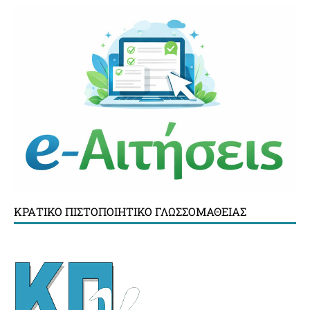
ΚΡΑΤΙΚΌ ΠΙΣΤΟΠΟΙΗΤΙΚΌ ΓΛΩΣΣΟΜΆΘΕΙΑΣ