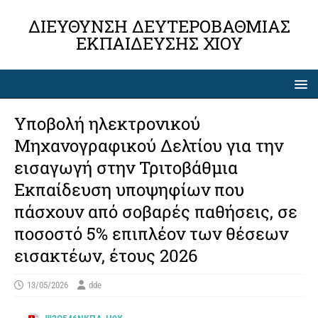
ΔΙΕΎΘΥΝΣΗ ΔΕΥΤΕΡΟΒΆΘΜΙΑΣ
ΕΚΠΑΊΔΕΥΣΗΣ ΧΊΟΥ
Υποβολή ηλεκτρονικού
Μηχανογραφικού Δελτίου για την
εισαγωγή στην Τριτοβάθμια
Εκπαίδευση υποψηφίων που
πάσχουν από σοβαρές παθήσεις, σε
ποσοστό 5% επιπλέον των θέσεων
εισακτέων, έτους 2026
13/05/2026
dde