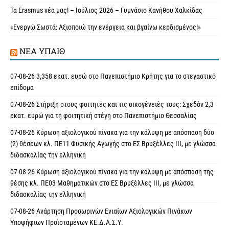
Τα Erasmus νέα μας! – Ιούλιος 2026 – Γυμνάσιο Κανήθου Χαλκίδας
«Ενεργώ Σωστά: Αξιοποιώ την ενέργεια και βγαίνω κερδισμένος!»
ΝΈΑ ΥΠAΙΘ
07-08-26 3,358 εκατ. ευρώ στο Πανεπιστήμιο Κρήτης για το στεγαστικό
επίδομα
07-08-26 Στήριξη στους φοιτητές και τις οικογένειές τους: Σχεδόν 2,3
εκατ. ευρώ για τη φοιτητική στέγη στο Πανεπιστήμιο Θεσσαλίας
07-08-26 Κύρωση αξιολογικού πίνακα για την κάλυψη με απόσπαση δύο
(2) θέσεων κλ. ΠΕ11 Φυσικής Αγωγής στο ΕΣ Βρυξέλλες ΙΙΙ, με γλώσσα
διδασκαλίας την ελληνική
07-08-26 Κύρωση αξιολογικού πίνακα για την κάλυψη με απόσπαση της
θέσης κλ. ΠΕ03 Μαθηματικών στο ΕΣ Βρυξέλλες ΙΙΙ, με γλώσσα
διδασκαλίας την ελληνική
07-08-26 Ανάρτηση Προσωρινών Ενιαίων Αξιολογικών Πινάκων
Υποψήφιων Προϊσταμένων ΚΕ.Δ.Α.Σ.Υ.