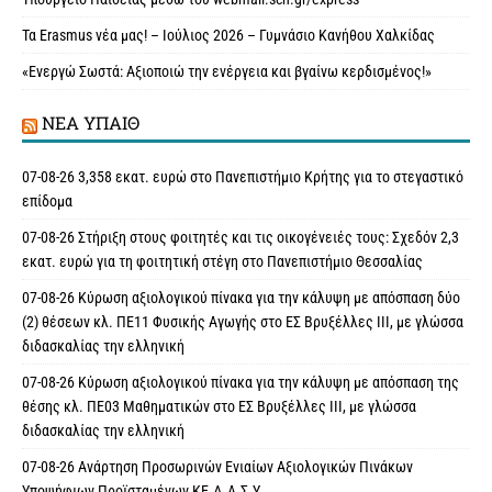
Τα Erasmus νέα μας! – Ιούλιος 2026 – Γυμνάσιο Κανήθου Χαλκίδας
«Ενεργώ Σωστά: Αξιοποιώ την ενέργεια και βγαίνω κερδισμένος!»
ΝΈΑ ΥΠAΙΘ
07-08-26 3,358 εκατ. ευρώ στο Πανεπιστήμιο Κρήτης για το στεγαστικό
επίδομα
07-08-26 Στήριξη στους φοιτητές και τις οικογένειές τους: Σχεδόν 2,3
εκατ. ευρώ για τη φοιτητική στέγη στο Πανεπιστήμιο Θεσσαλίας
07-08-26 Κύρωση αξιολογικού πίνακα για την κάλυψη με απόσπαση δύο
(2) θέσεων κλ. ΠΕ11 Φυσικής Αγωγής στο ΕΣ Βρυξέλλες ΙΙΙ, με γλώσσα
διδασκαλίας την ελληνική
07-08-26 Κύρωση αξιολογικού πίνακα για την κάλυψη με απόσπαση της
θέσης κλ. ΠΕ03 Μαθηματικών στο ΕΣ Βρυξέλλες ΙΙΙ, με γλώσσα
διδασκαλίας την ελληνική
07-08-26 Ανάρτηση Προσωρινών Ενιαίων Αξιολογικών Πινάκων
Υποψήφιων Προϊσταμένων ΚΕ.Δ.Α.Σ.Υ.