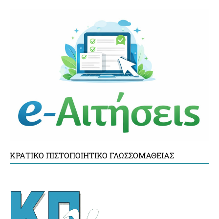
ΚΡΑΤΙΚΌ ΠΙΣΤΟΠΟΙΗΤΙΚΌ ΓΛΩΣΣΟΜΆΘΕΙΑΣ