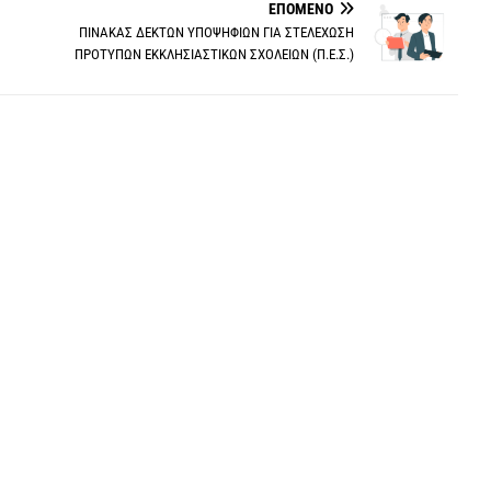
ΕΠΌΜΕΝΟ
ΠΙΝΑΚΑΣ ΔΕΚΤΩΝ ΥΠΟΨΗΦΙΩΝ ΓΙΑ ΣΤΕΛΕΧΩΣΗ
ΠΡΟΤΥΠΩΝ ΕΚΚΛΗΣΙΑΣΤΙΚΩΝ ΣΧΟΛΕΙΩΝ (Π.Ε.Σ.)