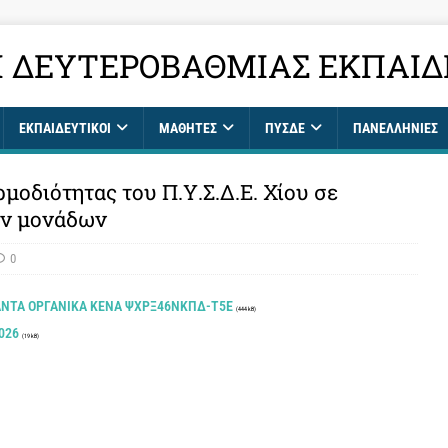
 ΔΕΥΤΕΡΟΒΆΘΜΙΑΣ ΕΚΠΑΊΔ
ΕΚΠΑΙΔΕΥΤΙΚΟΊ
ΜΑΘΗΤΈΣ
ΠΥΣΔΕ
ΠΑΝΕΛΛΉΝΙΕΣ
μοδιότητας του Π.Υ.Σ.Δ.Ε. Χίου σε
ών μονάδων
0
ΑΝΤΑ ΟΡΓΑΝΙΚΑ ΚΕΝΑ ΨΧΡΞ46ΝΚΠΔ-Τ5Ε
(444 kB)
026
(19 kB)