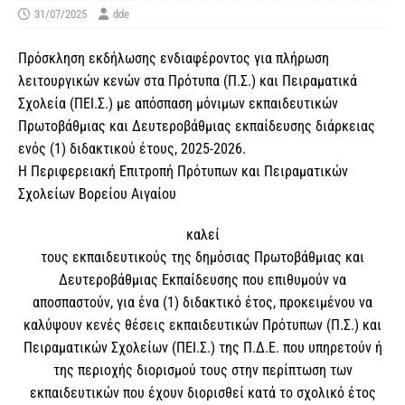
31/07/2025
dde
Πρόσκληση εκδήλωσης ενδιαφέροντος για πλήρωση
λειτουργικών κενών στα Πρότυπα (Π.Σ.) και Πειραματικά
Σχολεία (ΠΕΙ.Σ.) με απόσπαση μόνιμων εκπαιδευτικών
Πρωτοβάθμιας και Δευτεροβάθμιας εκπαίδευσης διάρκειας
ενός (1) διδακτικού έτους, 2025-2026.
Η Περιφερειακή Επιτροπή Πρότυπων και Πειραματικών
Σχολείων Βορείου Αιγαίου
καλεί
τους εκπαιδευτικούς της δημόσιας Πρωτοβάθμιας και
Δευτεροβάθμιας Εκπαίδευσης που επιθυμούν να
αποσπαστούν, για ένα (1) διδακτικό έτος, προκειμένου να
καλύψουν κενές θέσεις εκπαιδευτικών Πρότυπων (Π.Σ.) και
Πειραματικών Σχολείων (ΠΕΙ.Σ.) της Π.Δ.Ε. που υπηρετούν ή
της περιοχής διορισμού τους στην περίπτωση των
εκπαιδευτικών που έχουν διορισθεί κατά το σχολικό έτος