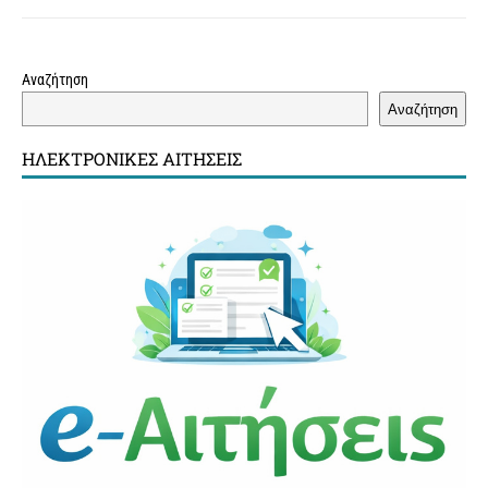
t
Αναζήτηση
Αναζήτηση
ΗΛΕΚΤΡΟΝΙΚΈΣ ΑΙΤΉΣΕΙΣ