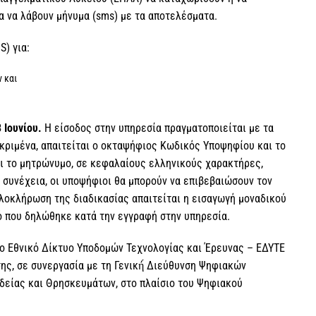
α να λάβουν μήνυμα (sms) με τα αποτελέσματα.
) για:
 και
 Ιουνίου.
Η είσοδος στην υπηρεσία πραγματοποιείται με τα
κριμένα, απαιτείται ο οκταψήφιος Κωδικός Υποψηφίου και το
αι το μητρώνυμο, σε κεφαλαίους ελληνικούς χαρακτήρες,
 συνέχεια, οι υποψήφιοι θα μπορούν να επιβεβαιώσουν τον
 ολοκλήρωση της διαδικασίας απαιτείται η εισαγωγή μοναδικού
ό που δηλώθηκε κατά την εγγραφή στην υπηρεσία.
το Εθνικό Δίκτυο Υποδομών Τεχνολογίας και Έρευνας – ΕΔΥΤΕ
ς, σε συνεργασία με τη Γενική́ Διεύθυνση Ψηφιακών
δείας και Θρησκευμάτων, στο πλαίσιο του Ψηφιακού