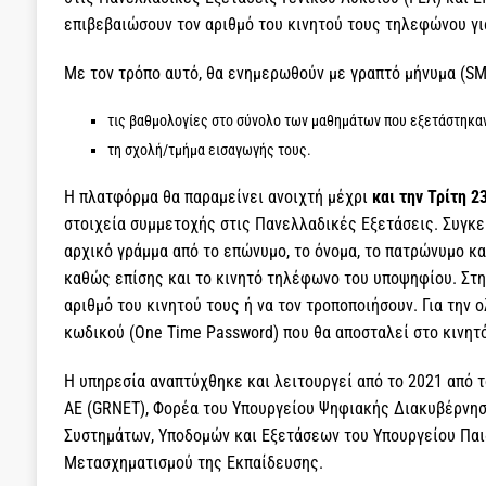
επιβεβαιώσουν τον αριθμό του κινητού τους τηλεφώνου γι
Με τον τρόπο αυτό, θα ενημερωθούν με γραπτό μήνυμα (SMS
τις βαθμολογίες στο σύνολο των μαθημάτων που εξετάστηκαν
τη σχολή/τμήμα εισαγωγής τους.
Η πλατφόρμα θα παραμείνει ανοιχτή μέχρι
και την Τρίτη 23
στοιχεία συμμετοχής στις Πανελλαδικές Εξετάσεις. Συγκε
αρχικό γράμμα από το επώνυμο, το όνομα, το πατρώνυμο κ
καθώς επίσης και το κινητό τηλέφωνο του υποψηφίου. Στη
αριθμό του κινητού τους ή να τον τροποποιήσουν. Για την
κωδικού (One Time Password) που θα αποσταλεί στο κινητ
Η υπηρεσία αναπτύχθηκε και λειτουργεί από το 2021 από 
ΑΕ (GRNET), Φορέα του Υπουργείου Ψηφιακής Διακυβέρνηση
Συστημάτων, Υποδομών και Εξετάσεων του Υπουργείου Παι
Μετασχηματισμού της Εκπαίδευσης.