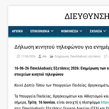
ΔΙΕΎΘΥΝΣΗ
ΑΡΧΙΚΉ
ΕΠΙΚΟΙΝΩΝΊΑ
ΝΟΜΟΘΕΣΙΑ
ΣΧΟΛΕΊΑ
Δήλωση κινητού τηλεφώνου για ενημ
17/06/2026
dde
Ενημέρωση
,
Πανελλαδικές εξετάσεις
16-06-26 Πανελλαδικές Εξετάσεις 2026: Ενημέρωση των
στοιχείων κινητού τηλεφώνου
Κοινό Δελτίο Τύπου των Υπουργείων Παιδείας, Θρησκευμάτ
Τα Υπουργεία Παιδείας, Θρησκευμάτων και Αθλητισμού κα
σήμερα,
Τρίτη 16 Ιουνίου
, είναι ανοιχτή η πλατφόρμα
https
στις Πανελλαδικές Εξετάσεις Γενικού Λυκείου (ΓΕΛ) και 