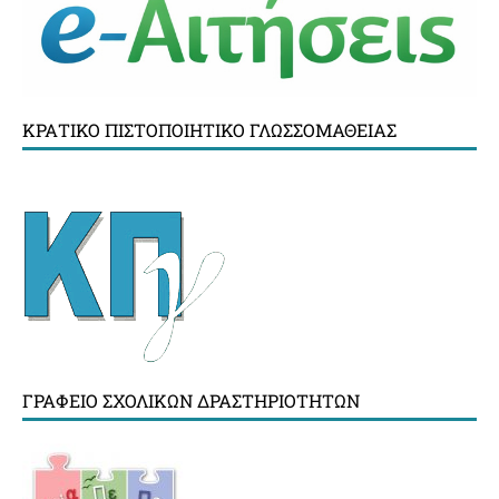
ΚΡΑΤΙΚΌ ΠΙΣΤΟΠΟΙΗΤΙΚΌ ΓΛΩΣΣΟΜΆΘΕΙΑΣ
ΓΡΑΦΕΊΟ ΣΧΟΛΙΚΏΝ ΔΡΑΣΤΗΡΙΟΤΉΤΩΝ