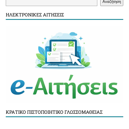
Αναζήτηση
ΗΛΕΚΤΡΟΝΙΚΈΣ ΑΙΤΉΣΕΙΣ
ΚΡΑΤΙΚΌ ΠΙΣΤΟΠΟΙΗΤΙΚΌ ΓΛΩΣΣΟΜΆΘΕΙΑΣ