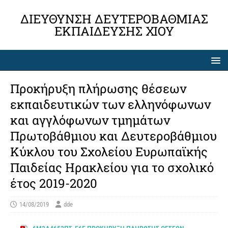
ΔΙΕΎΘΥΝΣΗ ΔΕΥΤΕΡΟΒΆΘΜΙΑΣ
ΕΚΠΑΊΔΕΥΣΗΣ ΧΊΟΥ
Προκήρυξη πλήρωσης θέσεων
εκπαιδευτικών των ελληνόφωνων
και αγγλόφωνων τμημάτων
Πρωτοβάθμιου και Δευτεροβάθμιου
Κύκλου του Σχολείου Ευρωπαϊκής
Παιδείας Ηρακλείου για το σχολικό
έτος 2019-2020
14/08/2019
dde