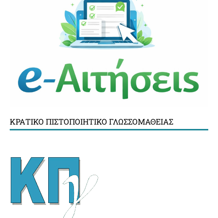
ΚΡΑΤΙΚΌ ΠΙΣΤΟΠΟΙΗΤΙΚΌ ΓΛΩΣΣΟΜΆΘΕΙΑΣ