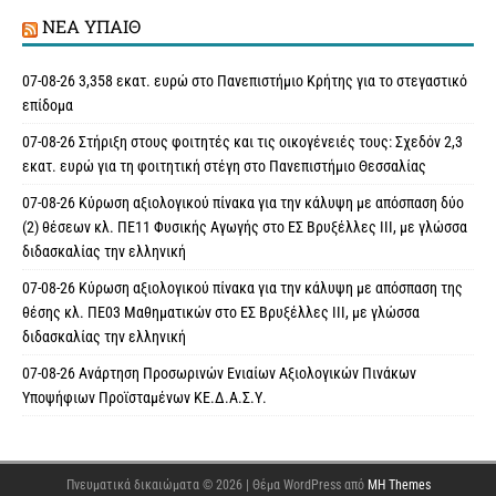
ΝΈΑ ΥΠAΙΘ
07-08-26 3,358 εκατ. ευρώ στο Πανεπιστήμιο Κρήτης για το στεγαστικό
επίδομα
07-08-26 Στήριξη στους φοιτητές και τις οικογένειές τους: Σχεδόν 2,3
εκατ. ευρώ για τη φοιτητική στέγη στο Πανεπιστήμιο Θεσσαλίας
07-08-26 Κύρωση αξιολογικού πίνακα για την κάλυψη με απόσπαση δύο
(2) θέσεων κλ. ΠΕ11 Φυσικής Αγωγής στο ΕΣ Βρυξέλλες ΙΙΙ, με γλώσσα
διδασκαλίας την ελληνική
07-08-26 Κύρωση αξιολογικού πίνακα για την κάλυψη με απόσπαση της
θέσης κλ. ΠΕ03 Μαθηματικών στο ΕΣ Βρυξέλλες ΙΙΙ, με γλώσσα
διδασκαλίας την ελληνική
07-08-26 Ανάρτηση Προσωρινών Ενιαίων Αξιολογικών Πινάκων
Υποψήφιων Προϊσταμένων ΚΕ.Δ.Α.Σ.Υ.
Πνευματικά δικαιώματα © 2026 | Θέμα WordPress από
MH Themes