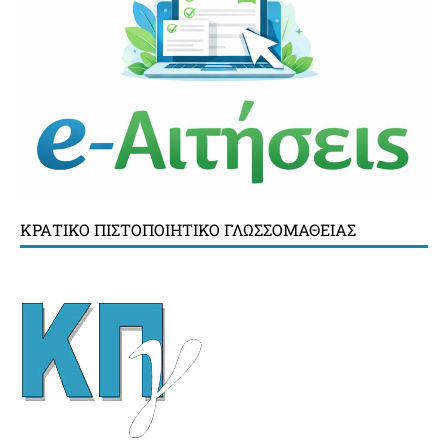
ΚΡΑΤΙΚΌ ΠΙΣΤΟΠΟΙΗΤΙΚΌ ΓΛΩΣΣΟΜΆΘΕΙΑΣ