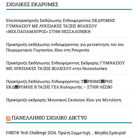
ΣΧΟΛΙΚΈΣ ΕΚΔΡΟΜΈΣ
Επαναπροκήρυξη Εκδήλωσης Ενδιαφέροντος ΕΚΔΡΟΜΗΣ
ΓΥΜΝΑΣΙΟΥ ΜΕ ΛΥΚΕΙΑΚΕΣ ΤΑΞΕΙΣ ΒΟΛΙΣΣΟΥ
«ΜΙΧ.ΠΑΠΑΜΑΥΡΟΣ» ΣΤΗΝ ΘΕΣΣΑΛΟΝΙΚΗ
Προκήρυξη εκδήλωσης ενδιαφέροντος για μετακίνηση του 1ου
Πειραματικού Γυμνασίου Χίου στη Ρουμανία
Προκήρυξη Εκδήλωσης Ενδιαφέροντος Εκδρομής ΓΥΜΝΑΣΙΟΥ
ΜΕ ΛΥΚΕΙΑΚΕΣ ΤΑΞΕΙΣ ΒΟΛΙΣΣΟΥ στην Θεσσαλονίκη
Προκήρυξη Εκδήλωσης Ενδιαφέροντος Τ΢ΡΙΗΜΕ΢ΡΗΣ
ΕΚΔ΢ΡΟΜΗΣ Β ΤΑΞΗΣ ΓΕΛ Καλαμωτής – ΣΤΗΝ ΛΕΣΒΟ
Προκήρυξη εκδρομής Μουσικού Σχολείου Χίου για Μυτιλήνη
ΠΑΝΕΛΛΉΝΙΟ ΣΧΟΛΙΚΌ ΔΊΚΤΥΟ
FIRST® Tech Challenge 2026. Πρώτη Συμμετοχή … Μεγάλη Εμπειρία!