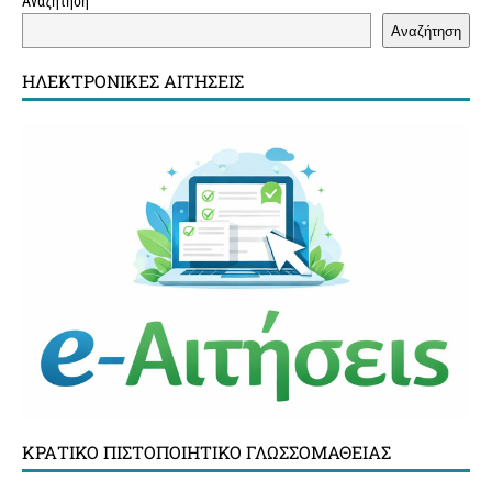
Αναζήτηση
Αναζήτηση
ΗΛΕΚΤΡΟΝΙΚΈΣ ΑΙΤΉΣΕΙΣ
ΚΡΑΤΙΚΌ ΠΙΣΤΟΠΟΙΗΤΙΚΌ ΓΛΩΣΣΟΜΆΘΕΙΑΣ