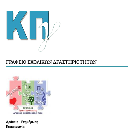
ΓΡΑΦΕΊΟ ΣΧΟΛΙΚΏΝ ΔΡΑΣΤΗΡΙΟΤΉΤΩΝ
Δράσεις - Ενημέρωση -
Επικοινωνία