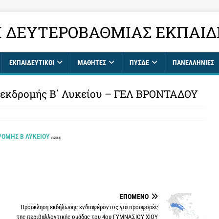
 ΔΕΥΤΕΡΟΒΆΘΜΙΑΣ ΕΚΠΑΊΔ
ΕΚΠΑΙΔΕΥΤΙΚΟΊ
ΜΑΘΗΤΈΣ
ΠΥΣΔΕ
ΠΑΝΕΛΛΉΝΙΕΣ
 εκδρομής Β΄ Λυκείου – ΓΕΛ ΒΡΟΝΤΑΔΟΥ
ΟΜΗΣ Β ΛΥΚΕΙΟΥ
(425 kB)
ΕΠΌΜΕΝΟ
Πρόσκληση εκδήλωσης ενδιαφέροντος για προσφορές
της περιβαλλοντικής ομάδας του 4ου ΓΥΜΝΑΣΙΟΥ ΧΙΟΥ