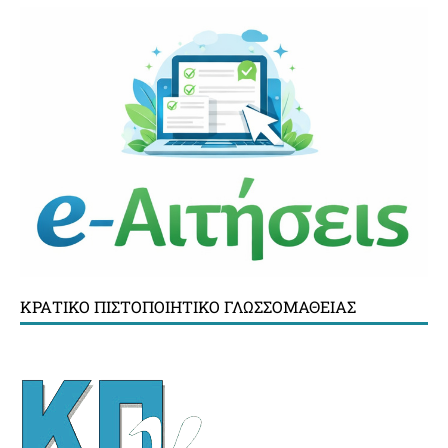
ΚΡΑΤΙΚΌ ΠΙΣΤΟΠΟΙΗΤΙΚΌ ΓΛΩΣΣΟΜΆΘΕΙΑΣ