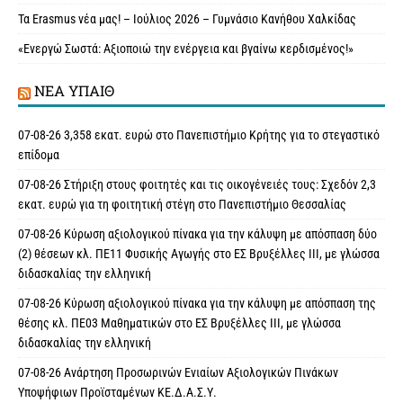
Τα Erasmus νέα μας! – Ιούλιος 2026 – Γυμνάσιο Κανήθου Χαλκίδας
«Ενεργώ Σωστά: Αξιοποιώ την ενέργεια και βγαίνω κερδισμένος!»
ΝΈΑ ΥΠAΙΘ
07-08-26 3,358 εκατ. ευρώ στο Πανεπιστήμιο Κρήτης για το στεγαστικό
επίδομα
07-08-26 Στήριξη στους φοιτητές και τις οικογένειές τους: Σχεδόν 2,3
εκατ. ευρώ για τη φοιτητική στέγη στο Πανεπιστήμιο Θεσσαλίας
07-08-26 Κύρωση αξιολογικού πίνακα για την κάλυψη με απόσπαση δύο
(2) θέσεων κλ. ΠΕ11 Φυσικής Αγωγής στο ΕΣ Βρυξέλλες ΙΙΙ, με γλώσσα
διδασκαλίας την ελληνική
07-08-26 Κύρωση αξιολογικού πίνακα για την κάλυψη με απόσπαση της
θέσης κλ. ΠΕ03 Μαθηματικών στο ΕΣ Βρυξέλλες ΙΙΙ, με γλώσσα
διδασκαλίας την ελληνική
07-08-26 Ανάρτηση Προσωρινών Ενιαίων Αξιολογικών Πινάκων
Υποψήφιων Προϊσταμένων ΚΕ.Δ.Α.Σ.Υ.