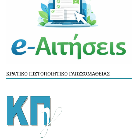
ΚΡΑΤΙΚΌ ΠΙΣΤΟΠΟΙΗΤΙΚΌ ΓΛΩΣΣΟΜΆΘΕΙΑΣ