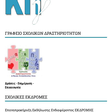
ΓΡΑΦΕΊΟ ΣΧΟΛΙΚΏΝ ΔΡΑΣΤΗΡΙΟΤΉΤΩΝ
Δράσεις - Ενημέρωση -
Επικοινωνία
ΣΧΟΛΙΚΈΣ ΕΚΔΡΟΜΈΣ
Επαναπροκήρυξη Εκδήλωσης Ενδιαφέροντος ΕΚΔΡΟΜΗΣ