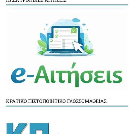
ΚΡΑΤΙΚΌ ΠΙΣΤΟΠΟΙΗΤΙΚΌ ΓΛΩΣΣΟΜΆΘΕΙΑΣ