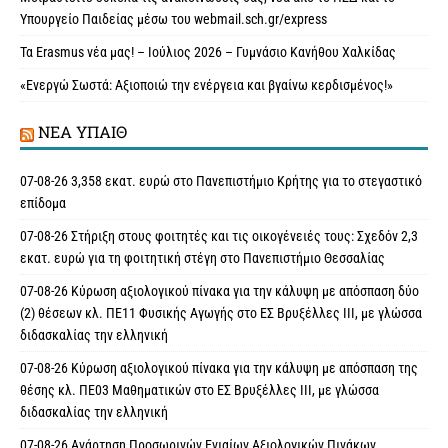
Υπουργείο Παιδείας μέσω του webmail.sch.gr/express
Τα Erasmus νέα μας! – Ιούλιος 2026 – Γυμνάσιο Κανήθου Χαλκίδας
«Ενεργώ Σωστά: Αξιοποιώ την ενέργεια και βγαίνω κερδισμένος!»
ΝΈΑ ΥΠAΙΘ
07-08-26 3,358 εκατ. ευρώ στο Πανεπιστήμιο Κρήτης για το στεγαστικό
επίδομα
07-08-26 Στήριξη στους φοιτητές και τις οικογένειές τους: Σχεδόν 2,3
εκατ. ευρώ για τη φοιτητική στέγη στο Πανεπιστήμιο Θεσσαλίας
07-08-26 Κύρωση αξιολογικού πίνακα για την κάλυψη με απόσπαση δύο
(2) θέσεων κλ. ΠΕ11 Φυσικής Αγωγής στο ΕΣ Βρυξέλλες ΙΙΙ, με γλώσσα
διδασκαλίας την ελληνική
07-08-26 Κύρωση αξιολογικού πίνακα για την κάλυψη με απόσπαση της
θέσης κλ. ΠΕ03 Μαθηματικών στο ΕΣ Βρυξέλλες ΙΙΙ, με γλώσσα
διδασκαλίας την ελληνική
07-08-26 Ανάρτηση Προσωρινών Ενιαίων Αξιολογικών Πινάκων