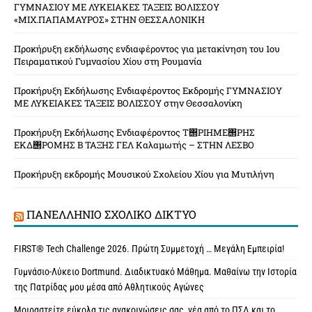
ΓΥΜΝΑΣΙΟΥ ΜΕ ΛΥΚΕΙΑΚΕΣ ΤΑΞΕΙΣ ΒΟΛΙΣΣΟΥ
«ΜΙΧ.ΠΑΠΑΜΑΥΡΟΣ» ΣΤΗΝ ΘΕΣΣΑΛΟΝΙΚΗ
Προκήρυξη εκδήλωσης ενδιαφέροντος για μετακίνηση του 1ου
Πειραματικού Γυμνασίου Χίου στη Ρουμανία
Προκήρυξη Εκδήλωσης Ενδιαφέροντος Εκδρομής ΓΥΜΝΑΣΙΟΥ
ΜΕ ΛΥΚΕΙΑΚΕΣ ΤΑΞΕΙΣ ΒΟΛΙΣΣΟΥ στην Θεσσαλονίκη
Προκήρυξη Εκδήλωσης Ενδιαφέροντος Τ΢ΡΙΗΜΕ΢ΡΗΣ
ΕΚΔ΢ΡΟΜΗΣ Β ΤΑΞΗΣ ΓΕΛ Καλαμωτής – ΣΤΗΝ ΛΕΣΒΟ
Προκήρυξη εκδρομής Μουσικού Σχολείου Χίου για Μυτιλήνη
ΠΑΝΕΛΛΉΝΙΟ ΣΧΟΛΙΚΌ ΔΊΚΤΥΟ
FIRST® Tech Challenge 2026. Πρώτη Συμμετοχή … Μεγάλη Εμπειρία!
Γυμνάσιο-Λύκειο Dortmund. Διαδικτυακό Μάθημα. Μαθαίνω την Ιστορία
της Πατρίδας μου μέσα από Αθλητικούς Αγώνες
Μοιραστείτε εύκολα τις ανακοινώσεις σας, νέα από το ΠΣΔ και το