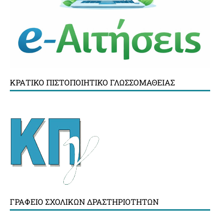
ΚΡΑΤΙΚΌ ΠΙΣΤΟΠΟΙΗΤΙΚΌ ΓΛΩΣΣΟΜΆΘΕΙΑΣ
ΓΡΑΦΕΊΟ ΣΧΟΛΙΚΏΝ ΔΡΑΣΤΗΡΙΟΤΉΤΩΝ