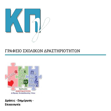
ΓΡΑΦΕΊΟ ΣΧΟΛΙΚΏΝ ΔΡΑΣΤΗΡΙΟΤΉΤΩΝ
Δράσεις - Ενημέρωση -
Επικοινωνία