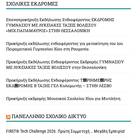
ΣΧΟΛΙΚΈΣ ΕΚΔΡΟΜΈΣ
Επαναπροκήρυξη Εκδήλωσης Ενδιαφέροντος ΕΚΔΡΟΜΗΣ
ΓΥΜΝΑΣΙΟΥ ΜΕ ΛΥΚΕΙΑΚΕΣ ΤΑΞΕΙΣ ΒΟΛΙΣΣΟΥ
«ΜΙΧ.ΠΑΠΑΜΑΥΡΟΣ» ΣΤΗΝ ΘΕΣΣΑΛΟΝΙΚΗ
Προκήρυξη εκδήλωσης ενδιαφέροντος για μετακίνηση του 1ου
Πειραματικού Γυμνασίου Χίου στη Ρουμανία
Προκήρυξη Εκδήλωσης Ενδιαφέροντος Εκδρομής ΓΥΜΝΑΣΙΟΥ
ΜΕ ΛΥΚΕΙΑΚΕΣ ΤΑΞΕΙΣ ΒΟΛΙΣΣΟΥ στην Θεσσαλονίκη
Προκήρυξη Εκδήλωσης Ενδιαφέροντος Τ΢ΡΙΗΜΕ΢ΡΗΣ
ΕΚΔ΢ΡΟΜΗΣ Β ΤΑΞΗΣ ΓΕΛ Καλαμωτής – ΣΤΗΝ ΛΕΣΒΟ
Προκήρυξη εκδρομής Μουσικού Σχολείου Χίου για Μυτιλήνη
ΠΑΝΕΛΛΉΝΙΟ ΣΧΟΛΙΚΌ ΔΊΚΤΥΟ
FIRST® Tech Challenge 2026. Πρώτη Συμμετοχή … Μεγάλη Εμπειρία!