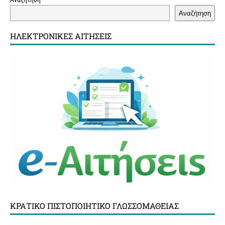
Αναζήτηση
ΗΛΕΚΤΡΟΝΙΚΈΣ ΑΙΤΉΣΕΙΣ
ΚΡΑΤΙΚΌ ΠΙΣΤΟΠΟΙΗΤΙΚΌ ΓΛΩΣΣΟΜΆΘΕΙΑΣ