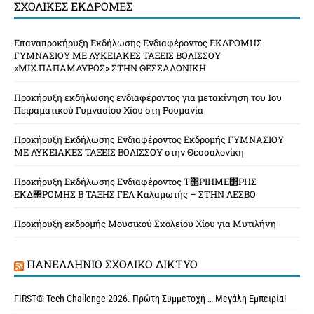
ΣΧΟΛΙΚΈΣ ΕΚΔΡΟΜΈΣ
Επαναπροκήρυξη Εκδήλωσης Ενδιαφέροντος ΕΚΔΡΟΜΗΣ
ΓΥΜΝΑΣΙΟΥ ΜΕ ΛΥΚΕΙΑΚΕΣ ΤΑΞΕΙΣ ΒΟΛΙΣΣΟΥ
«ΜΙΧ.ΠΑΠΑΜΑΥΡΟΣ» ΣΤΗΝ ΘΕΣΣΑΛΟΝΙΚΗ
Προκήρυξη εκδήλωσης ενδιαφέροντος για μετακίνηση του 1ου
Πειραματικού Γυμνασίου Χίου στη Ρουμανία
Προκήρυξη Εκδήλωσης Ενδιαφέροντος Εκδρομής ΓΥΜΝΑΣΙΟΥ
ΜΕ ΛΥΚΕΙΑΚΕΣ ΤΑΞΕΙΣ ΒΟΛΙΣΣΟΥ στην Θεσσαλονίκη
Προκήρυξη Εκδήλωσης Ενδιαφέροντος Τ΢ΡΙΗΜΕ΢ΡΗΣ
ΕΚΔ΢ΡΟΜΗΣ Β ΤΑΞΗΣ ΓΕΛ Καλαμωτής – ΣΤΗΝ ΛΕΣΒΟ
Προκήρυξη εκδρομής Μουσικού Σχολείου Χίου για Μυτιλήνη
ΠΑΝΕΛΛΉΝΙΟ ΣΧΟΛΙΚΌ ΔΊΚΤΥΟ
FIRST® Tech Challenge 2026. Πρώτη Συμμετοχή … Μεγάλη Εμπειρία!