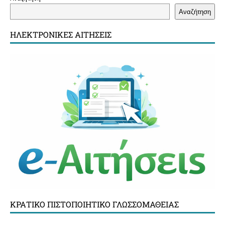
Αναζήτηση
ΗΛΕΚΤΡΟΝΙΚΈΣ ΑΙΤΉΣΕΙΣ
ΚΡΑΤΙΚΌ ΠΙΣΤΟΠΟΙΗΤΙΚΌ ΓΛΩΣΣΟΜΆΘΕΙΑΣ