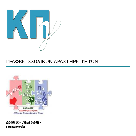
ΓΡΑΦΕΊΟ ΣΧΟΛΙΚΏΝ ΔΡΑΣΤΗΡΙΟΤΉΤΩΝ
Δράσεις - Ενημέρωση -
Επικοινωνία