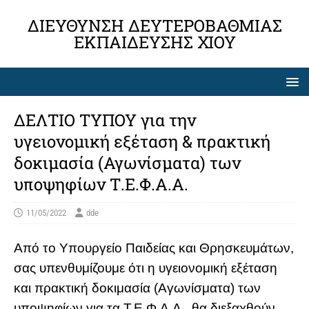
ΔΙΕΎΘΥΝΣΗ ΔΕΥΤΕΡΟΒΆΘΜΙΑΣ
ΕΚΠΑΊΔΕΥΣΗΣ ΧΊΟΥ
ΔΕΛΤΙΟ ΤΥΠΟΥ για την
υγειονομική εξέταση & πρακτική
δοκιμασία (Αγωνίσματα) των
υποψηφίων Τ.Ε.Φ.Α.Α.
11/05/2022
dde
Από το Υπουργείο Παιδείας και Θρησκευμάτων,
σας υπενθυμίζουμε ότι η υγειονομική εξέταση
και πρακτική δοκιμασία (Αγωνίσματα) των
υποψηφίων για τα Τ.Ε.Φ.Α.Α., θα διεξαχθούν