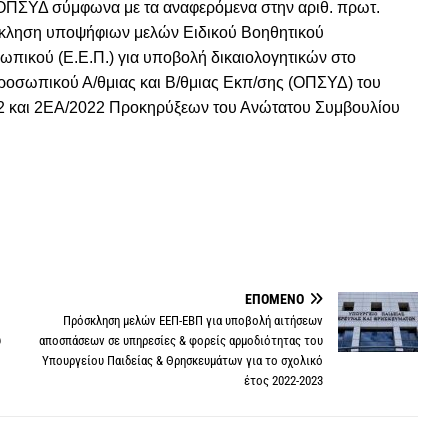
ΟΠΣΥΔ σύμφωνα με τα αναφερόμενα στην αριθ. πρωτ.
ληση υποψήφιων μελών Ειδικού Βοηθητικού
ωπικού (Ε.Ε.Π.) για υποβολή δικαιολογητικών στο
οσωπικού Α/θμιας και Β/θμιας Εκπ/σης (ΟΠΣΥΔ) του
22 και 2ΕA/2022 Προκηρύξεων του Ανώτατου Συμβουλίου
ΕΠΌΜΕΝΟ
Πρόσκληση μελών ΕΕΠ-ΕΒΠ για υποβολή αιτήσεων
υ
αποσπάσεων σε υπηρεσίες & φορείς αρμοδιότητας του
Υπουργείου Παιδείας & Θρησκευμάτων για το σχολικό
έτος 2022-2023