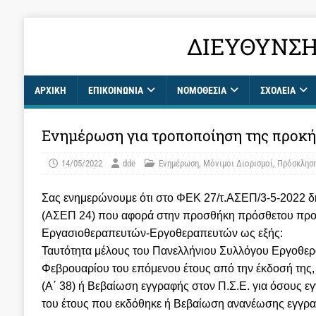
ΔΙΕΎΘΥΝΣΗ
ΑΡΧΙΚΉ
ΕΠΙΚΟΙΝΩΝΊΑ
ΝΟΜΟΘΕΣΙΑ
ΣΧΟΛΕΊΑ
Ενημέρωση για τροποποίηση της προκ
14/05/2022
dde
Ενημέρωση
,
Μόνιμοι Διορισμοί
,
Πρόσκλησ
Σας ενημερώνουμε ότι στο ΦΕΚ 27/τ.ΑΣΕΠ/3-5-2022 
(ΑΣΕΠ 24) που αφορά στην προσθήκη πρόσθετου προσ
Εργασιοθεραπευτών-Εργοθεραπευτών ως εξής:
Ταυτότητα μέλους του Πανελλήνιου Συλλόγου Εργοθεραπε
Φεβρουαρίου του επόμενου έτους από την έκδοσή της,
(Α΄ 38) ή Βεβαίωση εγγραφής στον Π.Σ.Ε. για όσους εγ
του έτους που εκδόθηκε ή Βεβαίωση ανανέωσης εγγραφ