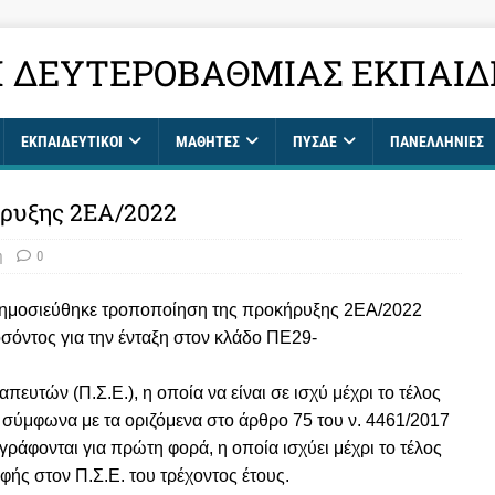
 ΔΕΥΤΕΡΟΒΆΘΜΙΑΣ ΕΚΠΑΊΔ
ΕΚΠΑΙΔΕΥΤΙΚΟΊ
ΜΑΘΗΤΈΣ
ΠΥΣΔΕ
ΠΑΝΕΛΛΉΝΙΕΣ
ήρυξης 2ΕΑ/2022
η
0
δημοσιεύθηκε τροποποίηση της προκήρυξης 2ΕΑ/2022
όντος για την ένταξη στον κλάδο ΠΕ29-
υτών (Π.Σ.Ε.), η οποία να είναι σε ισχύ μέχρι το τέλος
 σύμφωνα με τα οριζόμενα στο άρθρο 75 του ν. 4461/2017
γράφονται για πρώτη φορά, η οποία ισχύει μέχρι το τέλος
ής στον Π.Σ.Ε. του τρέχοντος έτους.