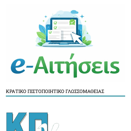
ΚΡΑΤΙΚΌ ΠΙΣΤΟΠΟΙΗΤΙΚΌ ΓΛΩΣΣΟΜΆΘΕΙΑΣ