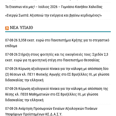
Τα Erasmus νέα μας! – Ιούλιος 2026 – Γυμνάσιο Κανήθου Χαλκίδας
«Ενεργώ Σωστά: Αξιοποιώ την ενέργεια και βγαίνω κερδισμένος!»
ΝΈΑ ΥΠAΙΘ
07-08-26 3,358 εκατ. ευρώ στο Πανεπιστήμιο Κρήτης για το στεγαστικό
επίδομα
07-08-26 Στήριξη στους φοιτητές και τις οικογένειές τους: Σχεδόν 2,3
εκατ. ευρώ για τη φοιτητική στέγη στο Πανεπιστήμιο Θεσσαλίας
07-08-26 Κύρωση αξιολογικού πίνακα για την κάλυψη με απόσπαση δύο
(2) θέσεων κλ. ΠΕ11 Φυσικής Αγωγής στο ΕΣ Βρυξέλλες ΙΙΙ, με γλώσσα
διδασκαλίας την ελληνική
07-08-26 Κύρωση αξιολογικού πίνακα για την κάλυψη με απόσπαση της
θέσης κλ. ΠΕ03 Μαθηματικών στο ΕΣ Βρυξέλλες ΙΙΙ, με γλώσσα
διδασκαλίας την ελληνική
07-08-26 Ανάρτηση Προσωρινών Ενιαίων Αξιολογικών Πινάκων
Υποψήφιων Προϊσταμένων ΚΕ.Δ.Α.Σ.Υ.