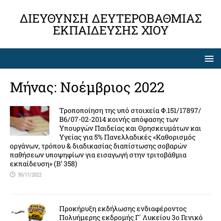
ΔΙΕΎΘΥΝΣΗ ΔΕΥΤΕΡΟΒΆΘΜΙΑΣ
ΕΚΠΑΊΔΕΥΣΗΣ ΧΊΟΥ
Μήνας:
Νοέμβριος 2022
Τροποποίηση της υπό στοιχεία Φ.151/17897/
Β6/07-02-2014 κοινής απόφασης των
Υπουργών Παιδείας και Θρησκευμάτων και
Υγείας για 5% Πανελλαδικές «Καθορισμός
οργάνων, τρόπου & διαδικασίας διαπίστωσης σοβαρών
παθήσεων υποψηφίων για εισαγωγή στην τριτοβάθμια
εκπαίδευση» (Β’ 358)
30/11/2022
Προκήρυξη εκδήλωσης ενδιαφέροντος
Πολυήμερης εκδρομής Γ΄ Λυκείου 3ο Γενικό