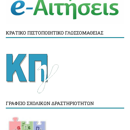
ΚΡΑΤΙΚΌ ΠΙΣΤΟΠΟΙΗΤΙΚΌ ΓΛΩΣΣΟΜΆΘΕΙΑΣ
ΓΡΑΦΕΊΟ ΣΧΟΛΙΚΏΝ ΔΡΑΣΤΗΡΙΟΤΉΤΩΝ