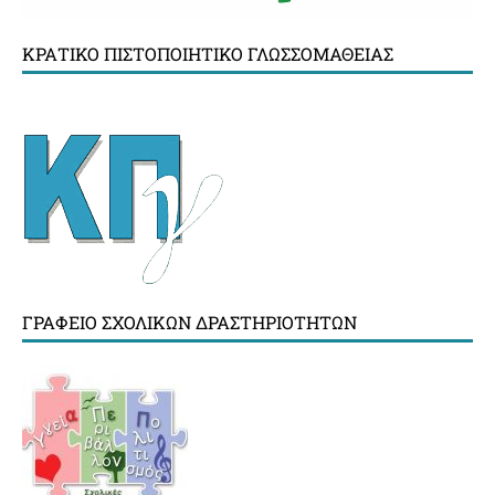
ΚΡΑΤΙΚΌ ΠΙΣΤΟΠΟΙΗΤΙΚΌ ΓΛΩΣΣΟΜΆΘΕΙΑΣ
ΓΡΑΦΕΊΟ ΣΧΟΛΙΚΏΝ ΔΡΑΣΤΗΡΙΟΤΉΤΩΝ