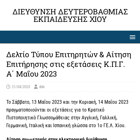
ΔΙΕΎΘΥΝΣΗ ΔΕΥΤΕΡΟΒΆΘΜΙΑΣ
ΕΚΠΑΊΔΕΥΣΗΣ ΧΊΟΥ
Δελτίο Τύπου Επιτηρητών & Αίτηση
Επιτήρησης στις εξετάσεις Κ.Π.Γ.
Α΄ Μαΐου 2023
21/04/2023
dde
Το Σάββατο, 13 Μαΐου 2023 και την Κυριακή, 14 Μαΐου 2023
πραγματοποιούνται οι εξετάσεις για το Κρατικό
Πιστοποιητικό Γλωσσομάθειας στην Αγγλική, Γαλλική,
Γερμανική, Ιταλική και Ισπανική γλώσσα στο 1ο ΓΕ.Λ. Χίου.
Αίτηση συμμετοχής στην ηλεκτρονική διεύθυνση